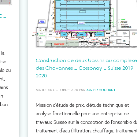
E –
 la
Construction de deux bassins au complexe
rise
des Chavannes – Cossonay – Suisse 2019-
ble du
2020
nt,
ains
MARDI, 06 OCTOBRE 2020
PAR
XAVIER HOUDART
in
rbon
Mission d’étude de prix, d’étude technique et
analyse fonctionnelle pour une entreprise de
travaux Suisse sur la conception de l’ensemble d
traitement d’eau (filtration, chauffage, traitement