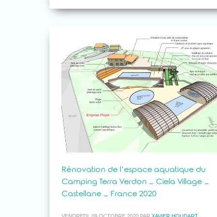
Rénovation de l’espace aquatique du
Camping Terra Verdon – Ciela Village –
Castellane – France 2020
VENDREDI, 09 OCTOBRE 2020
PAR
XAVIER HOUDART