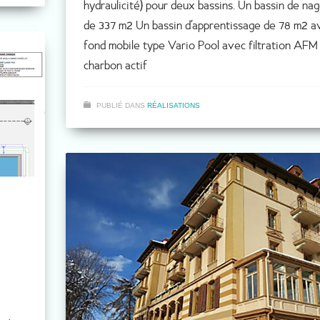
hydraulicité) pour deux bassins. Un bassin de na
de 337 m2 Un bassin d’apprentissage de 78 m2 a
fond mobile type Vario Pool avec filtration AFM
charbon actif
PUBLIÉ DANS
RÉALISATIONS