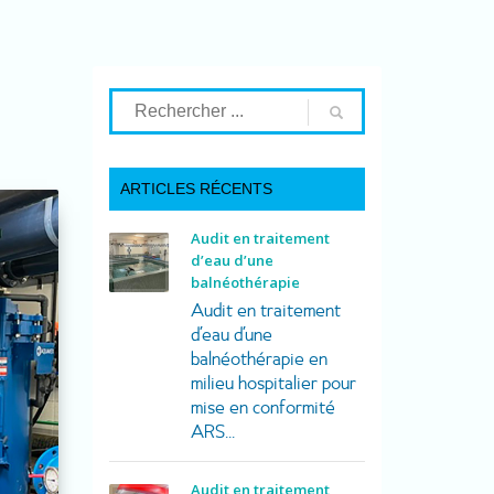
ARTICLES RÉCENTS
Audit en traitement
d’eau d’une
balnéothérapie
Audit en traitement
d’eau d’une
balnéothérapie en
milieu hospitalier pour
mise en conformité
ARS...
Audit en traitement