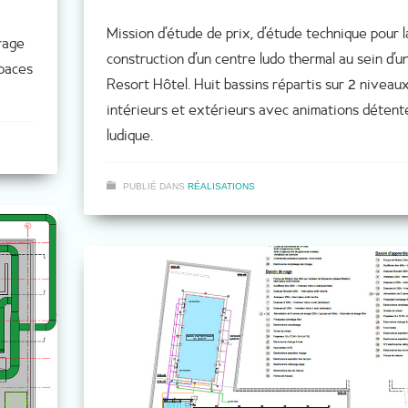
Mission d’étude de prix, d’étude technique pour l
rage
construction d’un centre ludo thermal au sein d’u
spaces
Resort Hôtel. Huit bassins répartis sur 2 niveaux
intérieurs et extérieurs avec animations détent
ludique.
PUBLIÉ DANS
RÉALISATIONS