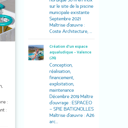
sur le site de la piscine
municipale existante
Septembre 2021
Maîtrise d’œuvre :
Coste Architecture, ...
Création d’un espace
aqualudique – Valence
(26)
Conception,
réalisation,
financement,
exploitation,
n,
maintenance
Décembre 2019 Maître
re :
d’ouvrage : ESPACEO
– SPIE BATIGNOLLES
nt :
Maîtrise d’œuvre : A26
arc...