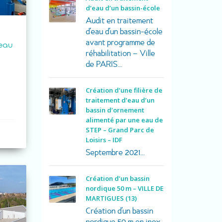
d’eau d’un bassin-école
Audit en traitement
d’eau d’un bassin-école
avant programme de
 eau
réhabilitation – Ville
de PARIS...
Création d’une filière de
traitement d’eau d’un
bassin d’ornement
alimenté par une eau de
STEP – Grand Parc de
Loisirs – IDF
Septembre 2021...
Création d’un bassin
nordique 50 m – VILLE DE
MARTIGUES (13)
Création d’un bassin
nordique 50 m en inox