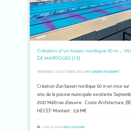
Création d’un bassin nordique 50 m – VIL
DE MARTIGUES (13)
VENDREDI, 15 OCTOBRE 2021
PAR
XAVIER HOUDART
Création d’un bassin nordique 50 m en inox sur 
site de la piscine municipale existante Septem
2021 Maîtrise d’œuvre : Coste Architecture, B
HECEF Montant : 3,9 M€
PUBLIÉ DANS
RÉALISATIONS