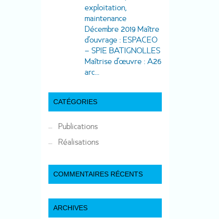
exploitation,
maintenance
Décembre 2019 Maître
d’ouvrage : ESPACEO
– SPIE BATIGNOLLES
Maîtrise d’œuvre : A26
arc...
CATÉGORIES
Publications
Réalisations
COMMENTAIRES RÉCENTS
ARCHIVES