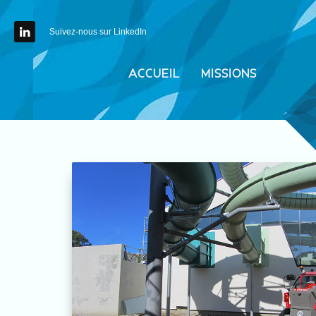
Suivez-nous sur LinkedIn
ACCUEIL
MISSIONS