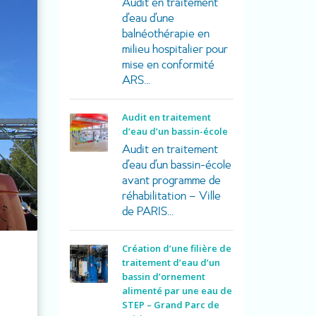
Audit en traitement
d’eau d’une
balnéothérapie en
milieu hospitalier pour
mise en conformité
ARS...
Audit en traitement
d’eau d’un bassin-école
Audit en traitement
d’eau d’un bassin-école
avant programme de
réhabilitation – Ville
de PARIS...
Création d’une filière de
traitement d’eau d’un
bassin d’ornement
alimenté par une eau de
STEP – Grand Parc de