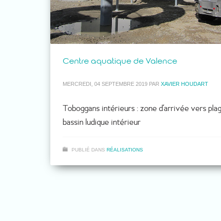
Centre aquatique de Valence
MERCREDI, 04 SEPTEMBRE 2019
PAR
XAVIER HOUDART
Toboggans intérieurs : zone d’arrivée vers pla
bassin ludique intérieur
PUBLIÉ DANS
RÉALISATIONS