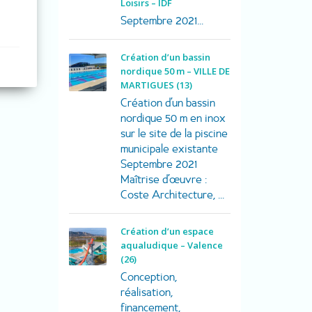
Loisirs – IDF
Septembre 2021...
Création d’un bassin
nordique 50 m – VILLE DE
MARTIGUES (13)
Création d’un bassin
nordique 50 m en inox
sur le site de la piscine
municipale existante
Septembre 2021
Maîtrise d’œuvre :
Coste Architecture, ...
Création d’un espace
aqualudique – Valence
(26)
Conception,
réalisation,
financement,