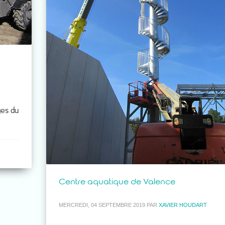
ges du
Centre aquatique de Valence
MERCREDI, 04 SEPTEMBRE 2019
PAR
XAVIER HOUDART