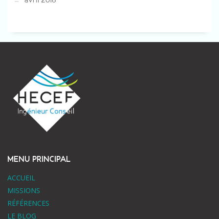
MENU PRINCIPAL
ACCUEIL
MISSIONS
RÉFÉRENCES
LE BLOG