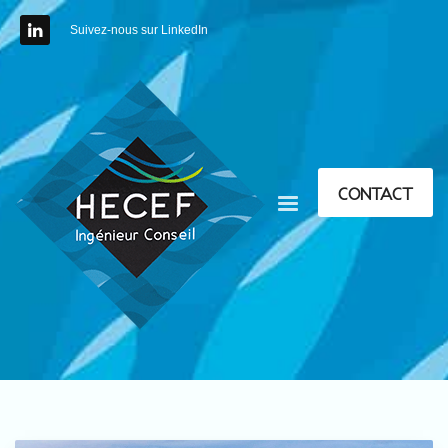
Suivez-nous sur LinkedIn
CONTACT