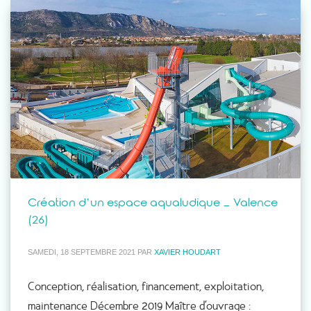
Création d’un espace aqualudique – Valence
(26)
SAMEDI, 18 SEPTEMBRE 2021
PAR
XAVIER HOUDART
Conception, réalisation, financement, exploitation,
maintenance Décembre 2019 Maître d’ouvrage :