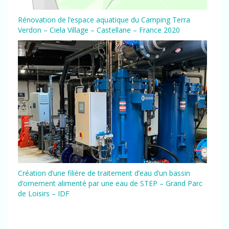
Rénovation de l’espace aquatique du Camping Terra
Verdon – Ciela Village – Castellane – France 2020
Création d’une filière de traitement d’eau d’un bassin
d’ornement alimenté par une eau de STEP – Grand Parc
de Loisirs – IDF