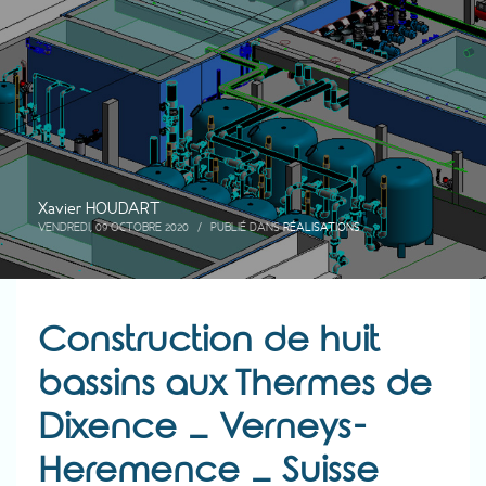
Xavier HOUDART
VENDREDI, 09 OCTOBRE 2020
/
PUBLIÉ DANS
RÉALISATIONS
Construction de huit
bassins aux Thermes de
Dixence – Verneys-
Heremence – Suisse