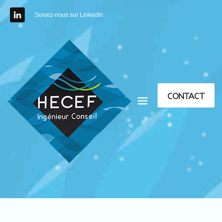
Suivez-nous sur LinkedIn
CONTACT