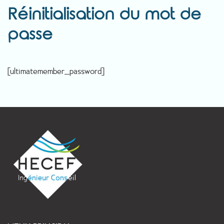
Réinitialisation du mot de
passe
[ultimatemember_password]